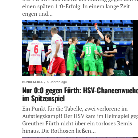
einen späten 1:0-Erfolg. In einem lange Zeit
engen und...
BUNDESLIGA
5 Jahren ago
Nur 0:0 gegen Fürth: HSV-Chancenwuch
im Spitzenspiel
Ein Punkt für die Tabelle, zwei verlorene im
Aufstiegskampf! Der HSV kam im Heimspiel ge
Greuther Fürth nicht über ein torloses Remis
hinaus. Die Rothosen ließen...