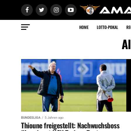
HOME
LOTTO-POKAL
RE
Al
BUNDESLIGA
5 Jahren ago
Thioune freigestellt: Nachwuchsboss