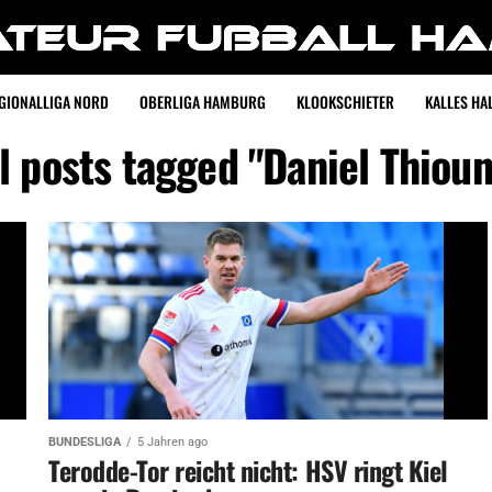
GIONALLIGA NORD
OBERLIGA HAMBURG
KLOOKSCHIETER
KALLES HAL
l posts tagged "Daniel Thiou
BUNDESLIGA
5 Jahren ago
Terodde-Tor reicht nicht: HSV ringt Kiel