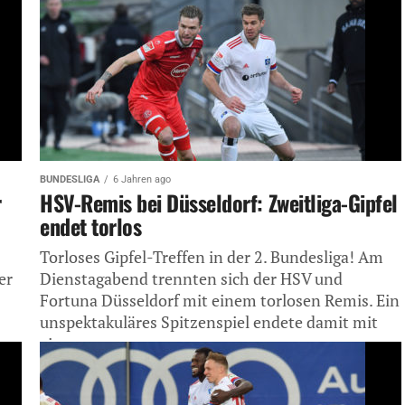
BUNDESLIGA
6 Jahren ago
r
HSV-Remis bei Düsseldorf: Zweitliga-Gipfel
endet torlos
Torloses Gipfel-Treffen in der 2. Bundesliga! Am
er
Dienstagabend trennten sich der HSV und
Fortuna Düsseldorf mit einem torlosen Remis. Ein
unspektakuläres Spitzenspiel endete damit mit
einem...