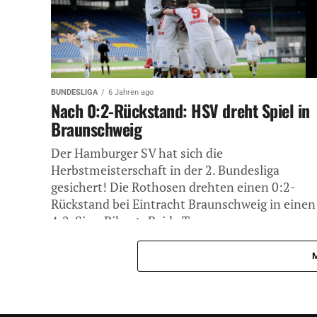
BUNDESLIGA
6 Jahren ago
Nach 0:2-Rückstand: HSV dreht Spiel in
Braunschweig
Der Hamburger SV hat sich die
Herbstmeisterschaft in der 2. Bundesliga
gesichert! Die Rothosen drehten einen 0:2-
Rückstand bei Eintracht Braunschweig in einen
4:2-Sieg. Pikant: Beide Teams...