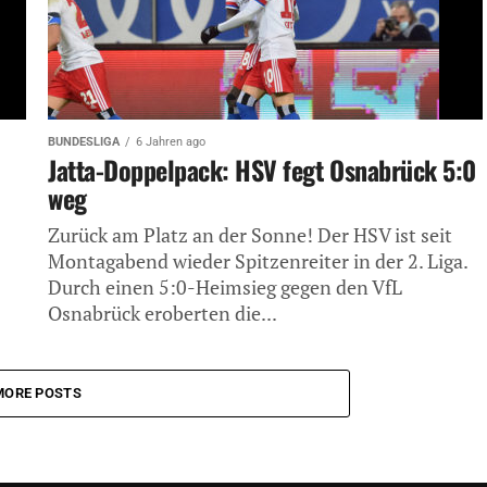
BUNDESLIGA
6 Jahren ago
Jatta-Doppelpack: HSV fegt Osnabrück 5:0
weg
Zurück am Platz an der Sonne! Der HSV ist seit
Montagabend wieder Spitzenreiter in der 2. Liga.
Durch einen 5:0-Heimsieg gegen den VfL
Osnabrück eroberten die...
MORE POSTS