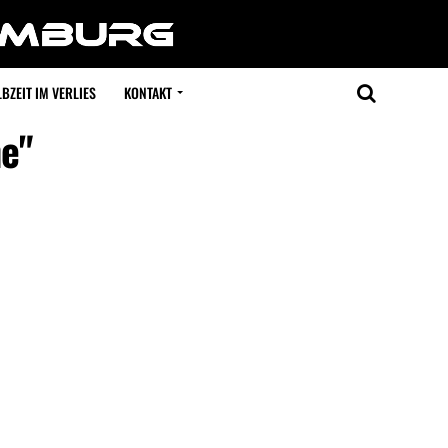
BZEIT IM VERLIES
KONTAKT
ne"