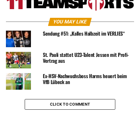
YOU MAY LIKE
Sendung #51: „Kalles Halbzeit im VERLIES“
St. Pauli stattet U23-Talent Jessen mit Profi-
Vertrag aus
Ex-HSV-Nachwuchsboss Harms heuert beim
VfB Lübeck an
CLICK TO COMMENT