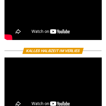
KALLES HALBZEIT IM VERLIES