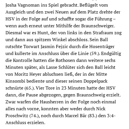
Josha Vagnoman ins Spiel gebracht. Beflügelt vom
Ausgleich und den zwei Neuen auf dem Platz drehte der
HSV in der Folge auf und schaffte sogar die Führung –
wenn auch erneut unter Mithilfe der Braunschweiger.
Diesmal war es Hunt, der von links in den Strafraum zog
und dann aus spitzem Winkel abschloss. Sein Ball
rutschte Torwart Jasmin Fejzic durch die Hosenträger
und kullerte im Anschluss über die Linie (59.). Endgültig
die Kontrolle hatten die Rothosen dann weitere sechs
Minuten später, als Lasse Schlüter sich den Ball leicht
von Moritz Heyer abluchsen ließ, der in der Mitte
Kinsombi bediente und dieser seinen Doppelpack
schnürte (65.). Vier Tore in 23 Minuten hatte der HSV
dann, die Pause abgezogen, gegen Braunschweig erzielt.
Zwar warfen die Hausherren in der Folge noch einmal
alles nach vorne, konnten aber weder durch Nick
Proschwitz (74.), noch durch Marcel Bär (83.) den 3:4-
Anschluss erzielen.