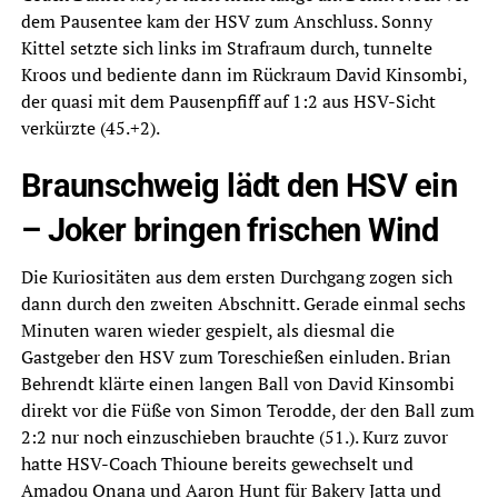
dem Pausentee kam der HSV zum Anschluss. Sonny
Kittel setzte sich links im Strafraum durch, tunnelte
Kroos und bediente dann im Rückraum David Kinsombi,
der quasi mit dem Pausenpfiff auf 1:2 aus HSV-Sicht
verkürzte (45.+2).
Braunschweig lädt den HSV ein
– Joker bringen frischen Wind
Die Kuriositäten aus dem ersten Durchgang zogen sich
dann durch den zweiten Abschnitt. Gerade einmal sechs
Minuten waren wieder gespielt, als diesmal die
Gastgeber den HSV zum Toreschießen einluden. Brian
Behrendt klärte einen langen Ball von David Kinsombi
direkt vor die Füße von Simon Terodde, der den Ball zum
2:2 nur noch einzuschieben brauchte (51.). Kurz zuvor
hatte HSV-Coach Thioune bereits gewechselt und
Amadou Onana und Aaron Hunt für Bakery Jatta und