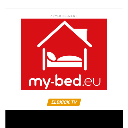
ADVERTISEMENT
ELBKICK.TV