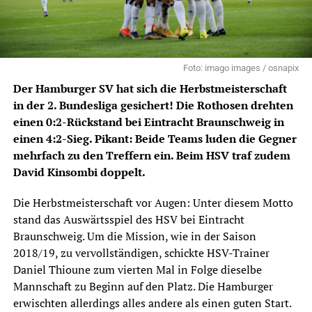
Foto: imago images / osnapix
Der Hamburger SV hat sich die Herbstmeisterschaft
in der
2. Bundesliga
gesichert! Die Rothosen drehten
einen 0:2-Rückstand bei Eintracht Braunschweig in
einen 4:2-Sieg. Pikant: Beide Teams luden die Gegner
mehrfach zu den Treffern ein. Beim HSV traf zudem
David Kinsombi doppelt.
Die Herbstmeisterschaft vor Augen: Unter diesem Motto
stand das Auswärtsspiel des
HSV
bei Eintracht
Braunschweig. Um die Mission, wie in der Saison
2018/19, zu vervollständigen, schickte HSV-Trainer
Daniel Thioune zum vierten Mal in Folge dieselbe
Mannschaft zu Beginn auf den Platz. Die Hamburger
erwischten allerdings alles andere als einen guten Start.