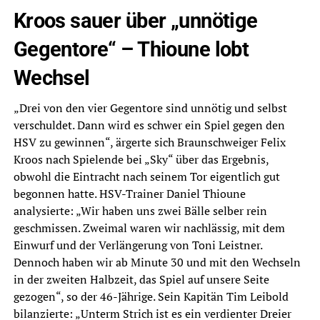
Kroos sauer über „unnötige
Gegentore“ – Thioune lobt
Wechsel
„Drei von den vier Gegentore sind unnötig und selbst
verschuldet. Dann wird es schwer ein Spiel gegen den
HSV zu gewinnen“, ärgerte sich Braunschweiger Felix
Kroos nach Spielende bei „Sky“ über das Ergebnis,
obwohl die Eintracht nach seinem Tor eigentlich gut
begonnen hatte. HSV-Trainer Daniel Thioune
analysierte: „Wir haben uns zwei Bälle selber rein
geschmissen. Zweimal waren wir nachlässig, mit dem
Einwurf und der Verlängerung von Toni Leistner.
Dennoch haben wir ab Minute 30 und mit den Wechseln
in der zweiten Halbzeit, das Spiel auf unsere Seite
gezogen“, so der 46-Jährige. Sein Kapitän Tim Leibold
bilanzierte: „Unterm Strich ist es ein verdienter Dreier