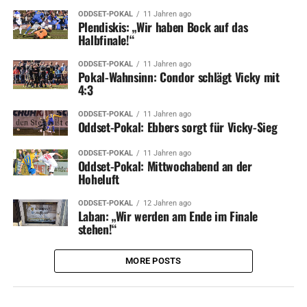
ODDSET-POKAL
11 Jahren ago
Plendiskis: „Wir haben Bock auf das
Halbfinale!“
ODDSET-POKAL
11 Jahren ago
Pokal-Wahnsinn: Condor schlägt Vicky mit
4:3
ODDSET-POKAL
11 Jahren ago
Oddset-Pokal: Ebbers sorgt für Vicky-Sieg
ODDSET-POKAL
11 Jahren ago
Oddset-Pokal: Mittwochabend an der
Hoheluft
ODDSET-POKAL
12 Jahren ago
Laban: „Wir werden am Ende im Finale
stehen!“
MORE POSTS