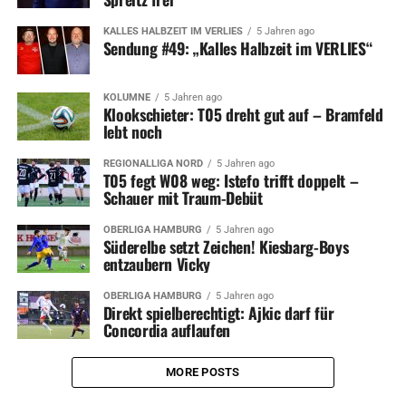
KALLES HALBZEIT IM VERLIES
5 Jahren ago
Sendung #49: „Kalles Halbzeit im VERLIES“
KOLUMNE
5 Jahren ago
Klookschieter: T05 dreht gut auf – Bramfeld
lebt noch
REGIONALLIGA NORD
5 Jahren ago
T05 fegt W08 weg: Istefo trifft doppelt –
Schauer mit Traum-Debüt
OBERLIGA HAMBURG
5 Jahren ago
Süderelbe setzt Zeichen! Kiesbarg-Boys
entzaubern Vicky
OBERLIGA HAMBURG
5 Jahren ago
Direkt spielberechtigt: Ajkic darf für
Concordia auflaufen
MORE POSTS