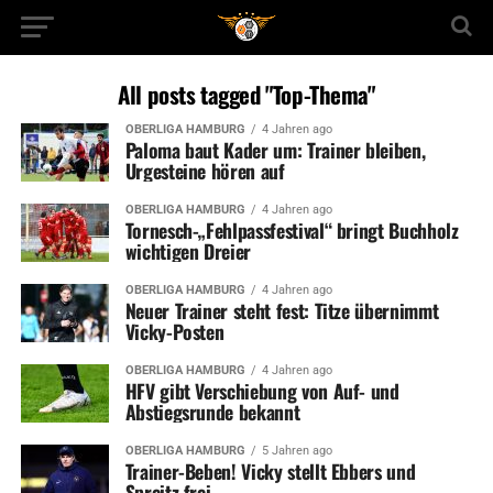
All posts tagged "Top-Thema"
OBERLIGA HAMBURG
4 Jahren ago
Paloma baut Kader um: Trainer bleiben,
Urgesteine hören auf
OBERLIGA HAMBURG
4 Jahren ago
Tornesch-„Fehlpassfestival“ bringt Buchholz
wichtigen Dreier
OBERLIGA HAMBURG
4 Jahren ago
Neuer Trainer steht fest: Titze übernimmt
Vicky-Posten
OBERLIGA HAMBURG
4 Jahren ago
HFV gibt Verschiebung von Auf- und
Abstiegsrunde bekannt
OBERLIGA HAMBURG
5 Jahren ago
Trainer-Beben! Vicky stellt Ebbers und
Spreitz frei