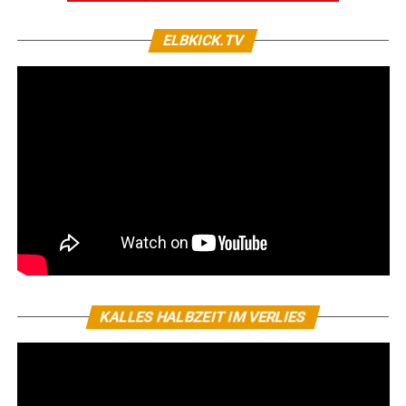
ELBKICK.TV
KALLES HALBZEIT IM VERLIES