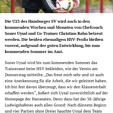
Die U23 des Hamburger SV wird auch in den
kommenden Wochen und Monaten von Chefcoach
Soner Uysal und Co-Trainer Christian Rahn betreut
werden. Die beiden ehemaligen HSV-Profis bleiben
vorerst, aufgrund der guten Entwicklung, bis zum
kommenden Sommer im Amt.
Soner Uysal wird bis zum kommenden Sommer das
Traineramt beim HSV bekleiden, wie der Verein am
Donnerstag mitteilte. „Das freut mich sehr und ist auch
eine Anerkennung für die Arbeit, die wir geleistet haben.
Ich bin fest davon überzeugt, dass wir den Klassenerhalt
schaffen werden“, äußert sich Uysal zuversichtlich auf der
Homepage der Hanseaten. Denn dazu hat der 38-Jährige
Ludwigshafener auch allen Grund: Nach dünnem Beginn
und vier Partien ohne Dreier hauchte Uysal dem Team