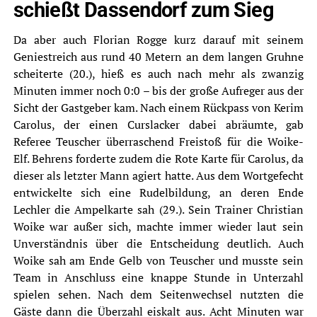
schießt Dassendorf zum Sieg
Da aber auch Florian Rogge kurz darauf mit seinem
Geniestreich aus rund 40 Metern an dem langen Gruhne
scheiterte (20.), hieß es auch nach mehr als zwanzig
Minuten immer noch 0:0 – bis der große Aufreger aus der
Sicht der Gastgeber kam. Nach einem Rückpass von Kerim
Carolus, der einen Curslacker dabei abräumte, gab
Referee Teuscher überraschend Freistoß für die Woike-
Elf. Behrens forderte zudem die Rote Karte für Carolus, da
dieser als letzter Mann agiert hatte. Aus dem Wortgefecht
entwickelte sich eine Rudelbildung, an deren Ende
Lechler die Ampelkarte sah (29.). Sein Trainer Christian
Woike war außer sich, machte immer wieder laut sein
Unverständnis über die Entscheidung deutlich. Auch
Woike sah am Ende Gelb von Teuscher und musste sein
Team in Anschluss eine knappe Stunde in Unterzahl
spielen sehen. Nach dem Seitenwechsel nutzten die
Gäste dann die Überzahl eiskalt aus. Acht Minuten war