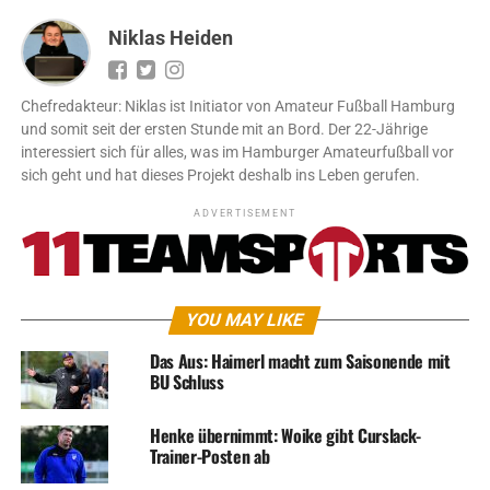
Niklas Heiden
Chefredakteur: Niklas ist Initiator von Amateur Fußball Hamburg
und somit seit der ersten Stunde mit an Bord. Der 22-Jährige
interessiert sich für alles, was im Hamburger Amateurfußball vor
sich geht und hat dieses Projekt deshalb ins Leben gerufen.
ADVERTISEMENT
YOU MAY LIKE
Das Aus: Haimerl macht zum Saisonende mit
BU Schluss
Henke übernimmt: Woike gibt Curslack-
Trainer-Posten ab