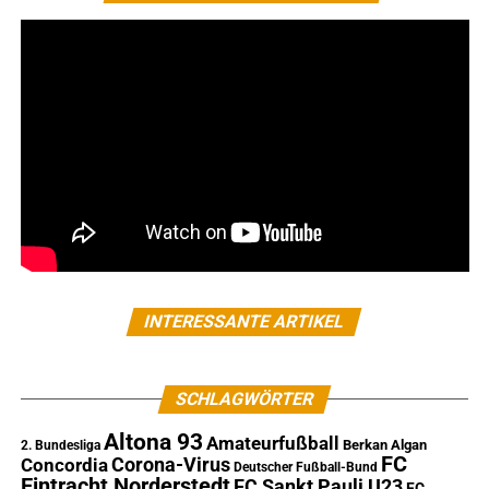
INTERESSANTE ARTIKEL
SCHLAGWÖRTER
Altona 93
Amateurfußball
Berkan Algan
2. Bundesliga
FC
Corona-Virus
Concordia
Deutscher Fußball-Bund
Eintracht Norderstedt
FC Sankt Pauli U23
FC