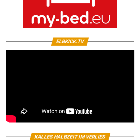
ELBKICK.TV
KALLES HALBZEIT IM VERLIES