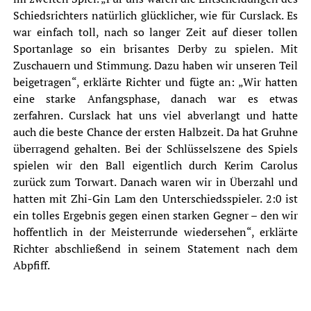
Schiedsrichters natürlich glücklicher, wie für Curslack. Es
war einfach toll, nach so langer Zeit auf dieser tollen
Sportanlage so ein brisantes Derby zu spielen. Mit
Zuschauern und Stimmung. Dazu haben wir unseren Teil
beigetragen“, erklärte Richter und fügte an: „Wir hatten
eine starke Anfangsphase, danach war es etwas
zerfahren. Curslack hat uns viel abverlangt und hatte
auch die beste Chance der ersten Halbzeit. Da hat Gruhne
überragend gehalten. Bei der Schlüsselszene des Spiels
spielen wir den Ball eigentlich durch Kerim Carolus
zurück zum Torwart. Danach waren wir in Überzahl und
hatten mit Zhi-Gin Lam den Unterschiedsspieler. 2:0 ist
ein tolles Ergebnis gegen einen starken Gegner – den wir
hoffentlich in der Meisterrunde wiedersehen“, erklärte
Richter abschließend in seinem Statement nach dem
Abpfiff.