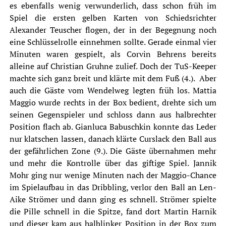
es ebenfalls wenig verwunderlich, dass schon früh im
Spiel die ersten gelben Karten von Schiedsrichter
Alexander Teuscher flogen, der in der Begegnung noch
eine Schlüsselrolle einnehmen sollte. Gerade einmal vier
Minuten waren gespielt, als Corvin Behrens bereits
alleine auf Christian Gruhne zulief. Doch der TuS-Keeper
machte sich ganz breit und klärte mit dem Fuß (4.). Aber
auch die Gäste vom Wendelweg legten früh los. Mattia
Maggio wurde rechts in der Box bedient, drehte sich um
seinen Gegenspieler und schloss dann aus halbrechter
Position flach ab. Gianluca Babuschkin konnte das Leder
nur klatschen lassen, danach klärte Curslack den Ball aus
der gefährlichen Zone (9.). Die Gäste übernahmen mehr
und mehr die Kontrolle über das giftige Spiel. Jannik
Mohr ging nur wenige Minuten nach der Maggio-Chance
im Spielaufbau in das Dribbling, verlor den Ball an Len-
Aike Strömer und dann ging es schnell. Strömer spielte
die Pille schnell in die Spitze, fand dort Martin Harnik
und dieser kam aus halblinker Position in der Box zum