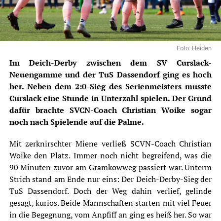
Foto: Heiden
Im Deich-Derby zwischen dem SV Curslack-
Neuengamme und der TuS Dassendorf ging es hoch
her. Neben dem 2:0-Sieg des Serienmeisters musste
Curslack eine Stunde in Unterzahl spielen. Der Grund
dafür brachte SVCN-Coach Christian Woike sogar
noch nach Spielende auf die Palme.
Mit zerknirschter Miene verließ
SCVN
-Coach Christian
Woike den Platz. Immer noch nicht begreifend, was die
90 Minuten zuvor am Gramkowweg passiert war. Unterm
Strich stand am Ende nur eins: Der Deich-Derby-Sieg der
TuS Dassendorf. Doch der Weg dahin verlief, gelinde
gesagt, kurios. Beide Mannschaften starten mit viel Feuer
in die Begegnung, vom Anpfiff an ging es heiß her. So war