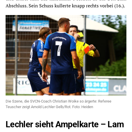
Abschluss. Sein Schuss kullerte knapp rechts vorbei (16.).
Die Szene, die SVCN-Coach Christian Woike so ärgerte: Referee
Teuscher zeigt Arnold Lechler Gelb/Rot. Foto: Heiden
Lechler sieht Ampelkarte – Lam