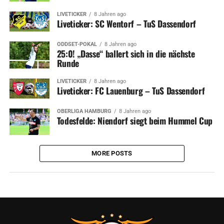
LIVETICKER
8 Jahren ago
Liveticker: SC Wentorf – TuS Dassendorf
ODDSET-POKAL
8 Jahren ago
25:0! „Dasse“ ballert sich in die nächste
Runde
LIVETICKER
8 Jahren ago
Liveticker: FC Lauenburg – TuS Dassendorf
OBERLIGA HAMBURG
8 Jahren ago
Todesfelde: Niendorf siegt beim Hummel Cup
MORE POSTS