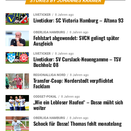
STORIES BY JOHANNES KRAMER
LIVETICKER
8 Jahren ago
Liveticker: SC Victoria Hamburg – Altona 93
OBERLIGA HAMBURG
8 Jahren ago
Fehlstart abgewendet: SVCN gelingt später
Ausgleich
LIVETICKER
8 Jahren ago
Liveticker: SV Curslack-Neuengamme – TSV
Buchholz 08
REGIONALLIGA NORD
8 Jahren ago
Transfer-Coup: Norderstedt verpflichtet
Facklam
ODDSET-POKAL
8 Jahren ago
„Wie ein Lebloser Haufen“ – Dasse müht sich
weiter
OBERLIGA HAMBURG
8 Jahren ago
Schock für Dasse! Thomas fehlt monatelang