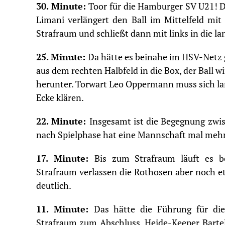
30. Minute:
Toor für die Hamburger SV U21! D
Limani verlängert den Ball im Mittelfeld mit
Strafraum und schließt dann mit links in die la
25. Minute:
Da hätte es beinahe im HSV-Netz g
aus dem rechten Halbfeld in die Box, der Ball 
herunter. Torwart Leo Oppermann muss sich l
Ecke klären.
22. Minute:
Insgesamt ist die Begegnung zwi
nach Spielphase hat eine Mannschaft mal mehr d
17. Minute:
Bis zum Strafraum läuft es b
Strafraum verlassen die Rothosen aber noch et
deutlich.
11. Minute:
Das hätte die Führung für d
Strafraum zum Abschluss, Heide-Keeper Bartel