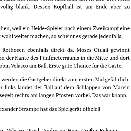
völlig blank. Dessen Kopfball ist am Ende aber zu
chen, weil ein Heide-Spieler nach einem Zweikampf eine
 wohl weiter machen, so scheint es gerade jedenfalls.
 Rothosen ebenfalls direkt da. Moses Otuali gewinnt
 von der Kante des Fünfmeterraums in die Mitte und dort
obin Velasco am Ball. Erste gute Chance für die Gäste.
 werden die Gastgeber direkt zum ersten Mal gefährlich.
r links landet der Ball auf dem Schlappen von Marvin
 segelt rechts am langen Pfosten vorbei. Das war knapp.
exander Strampe hat das Spielgerät offiziell
, Velasco, Otuali, Andresen, Hein, Großer, Beleme,