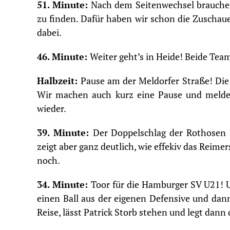
51. Minute:
Nach dem Seitenwechsel brauchen
zu finden. Dafür haben wir schon die Zuschau
dabei.
46. Minute:
Weiter geht’s in Heide! Beide Tea
Halbzeit:
Pause am der Meldorfer Straße! Die
Wir machen auch kurz eine Pause und melden
wieder.
39. Minute:
Der Doppelschlag der Rothosen s
zeigt aber ganz deutlich, wie effekiv das Reim
noch.
34. Minute:
Toor für die Hamburger SV U21! U
einen Ball aus der eigenen Defensive und dann
Reise, lässt Patrick Storb stehen und legt dann