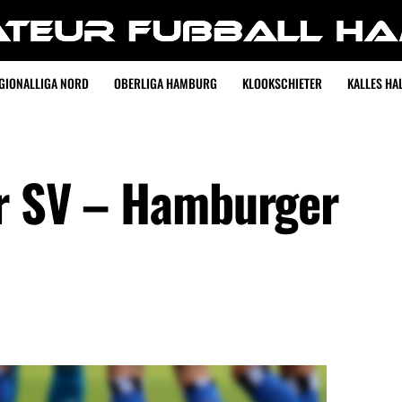
GIONALLIGA NORD
OBERLIGA HAMBURG
KLOOKSCHIETER
KALLES HAL
er SV – Hamburger