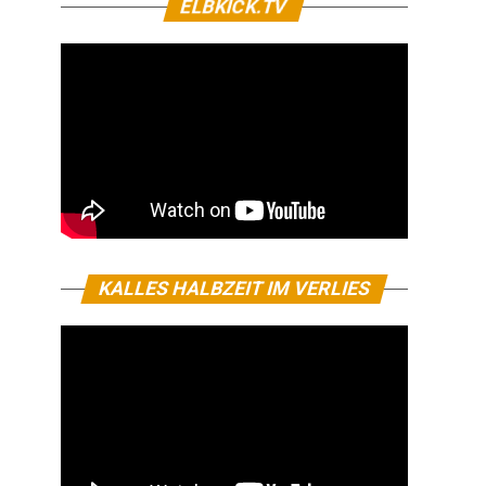
ELBKICK.TV
KALLES HALBZEIT IM VERLIES