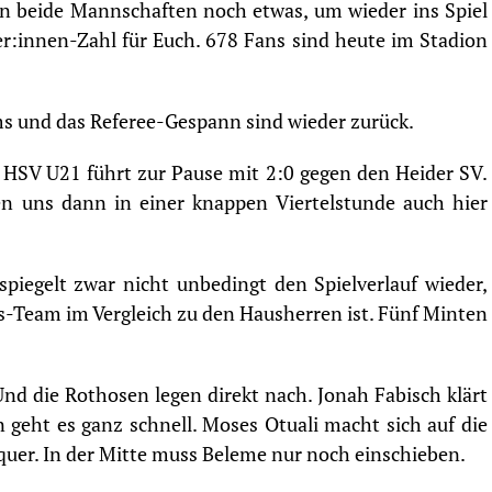
 beide Mannschaften noch etwas, um wieder ins Spiel
er:innen-Zahl für Euch. 678 Fans sind heute im Stadion
ms und das Referee-Gespann sind wieder zurück.
 HSV U21 führt zur Pause mit 2:0 gegen den Heider SV.
 uns dann in einer knappen Viertelstunde auch hier
piegelt zwar nicht unbedingt den Spielverlauf wieder,
ers-Team im Vergleich zu den Hausherren ist. Fünf Minten
nd die Rothosen legen direkt nach. Jonah Fabisch klärt
 geht es ganz schnell. Moses Otuali macht sich auf die
 quer. In der Mitte muss Beleme nur noch einschieben.