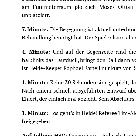
am Fünfmeterraum plötzlich Moses Otuali 
unplatziert.
7. Minute:
Die Begegnung ist aktuell unterbro
Behandlung benötigt hat. Der Spieler kann aber
4. Minute:
Und auf der Gegenseite sind die
halblinks das Laufduell, bringt den Ball dann
ist Heide-Keeper Raphael Bartell nur kurz vor R
1. Minute:
Keine 30 Sekunden sind gespielt, da
Nach einem schnell ausgeführten Einwurf übe
Ehlert, der einfach mal abzieht. Sein Abschluss
1. Minute:
Los geht’s in Heide! Referee Tim-Al
freigegeben.
Aufstellung HSV:
Oppermann – Fabisch, Limani