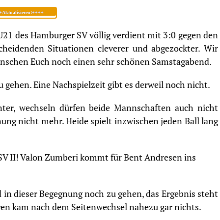
Aktualisieren!++++
U21 des Hamburger SV völlig verdient mit 3:0 gegen den
heidenden Situationen cleverer und abgezockter. Wir
ünschen Euch noch einen sehr schönen Samstagabend.
u gehen. Eine Nachspielzeit gibt es derweil noch nicht.
nter, wechseln dürfen beide Mannschaften auch nicht
nung nicht mehr. Heide spielt inzwischen jeden Ball lang
V II! Valon Zumberi kommt für Bent Andresen ins
 in dieser Begegnung noch zu gehen, das Ergebnis steht
rren kam nach dem Seitenwechsel nahezu gar nichts.