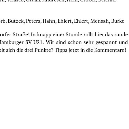
orb, Butzek, Peters, Hahn, Ehlert, Ehlert, Mensah, Burke
fer Straße! In knapp einer Stunde rollt hier das runde
Hamburger SV U21. Wir sind schon sehr gespannt und
t sich die drei Punkte? Tipps jetzt in die Kommentare!