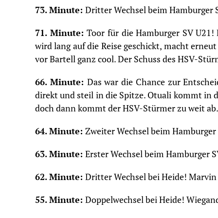
73. Minute:
Dritter Wechsel beim Hamburger S
71. Minute:
Toor für die Hamburger SV U21! 
wird lang auf die Reise geschickt, macht erneu
vor Bartell ganz cool. Der Schuss des HSV-Stür
66. Minute:
Das war die Chance zur Entschei
direkt und steil in die Spitze. Otuali kommt in 
doch dann kommt der HSV-Stürmer zu weit ab. A
64. Minute:
Zweiter Wechsel beim Hamburger SV
63. Minute:
Erster Wechsel beim Hamburger SV
62. Minute:
Dritter Wechsel bei Heide! Marvi
55. Minute:
Doppelwechsel bei Heide! Wiegand