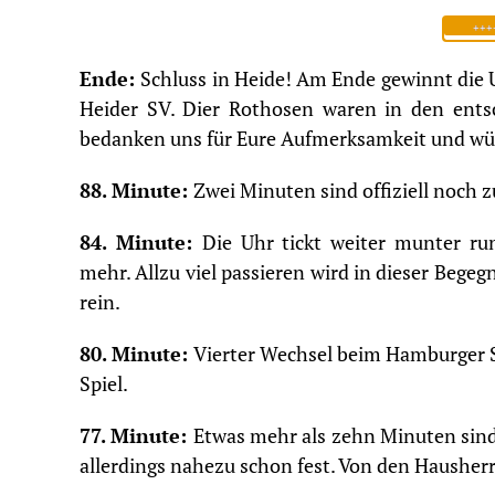
++++
Ende:
Schluss in Heide! Am Ende gewinnt die 
Heider SV. Dier Rothosen waren in den entsc
bedanken uns für Eure Aufmerksamkeit und w
88. Minute:
Zwei Minuten sind offiziell noch z
84. Minute:
Die Uhr tickt weiter munter ru
mehr. Allzu viel passieren wird in dieser Begeg
rein.
80. Minute:
Vierter Wechsel beim Hamburger S
Spiel.
77. Minute:
Etwas mehr als zehn Minuten sind
allerdings nahezu schon fest. Von den Haushe