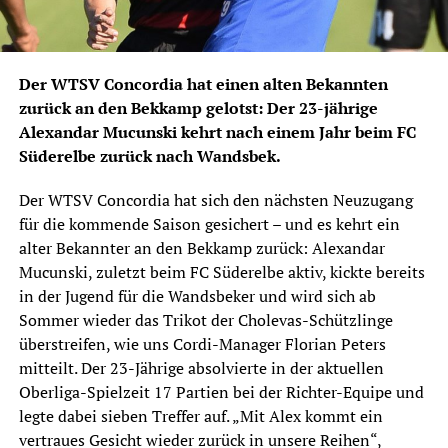
Der WTSV Concordia hat einen alten Bekannten
zurück an den Bekkamp gelotst: Der 23-jährige
Alexandar Mucunski kehrt nach einem Jahr beim FC
Süderelbe zurück nach Wandsbek.
Der WTSV Concordia hat sich den nächsten Neuzugang
für die kommende Saison gesichert – und es kehrt ein
alter Bekannter an den Bekkamp zurück: Alexandar
Mucunski, zuletzt beim FC Süderelbe aktiv, kickte bereits
in der Jugend für die Wandsbeker und wird sich ab
Sommer wieder das Trikot der Cholevas-Schützlinge
überstreifen, wie uns Cordi-Manager Florian Peters
mitteilt. Der 23-Jährige absolvierte in der aktuellen
Oberliga-Spielzeit 17 Partien bei der Richter-Equipe und
legte dabei sieben Treffer auf. „Mit Alex kommt ein
vertraues Gesicht wieder zurück in unsere Reihen“,