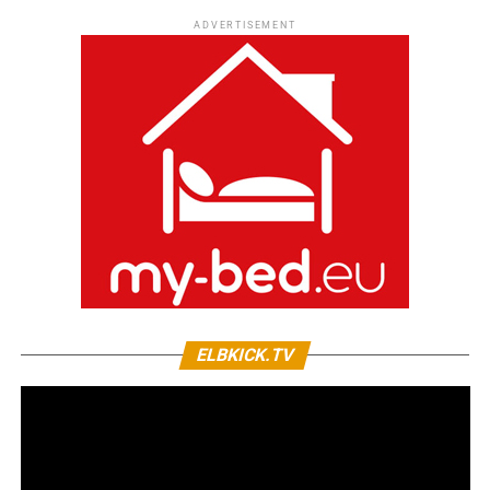
ADVERTISEMENT
ELBKICK.TV