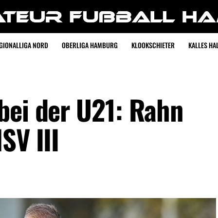
GIONALLIGA NORD
OBERLIGA HAMBURG
KLOOKSCHIETER
KALLES HAL
bei der U21: Rahn
SV III