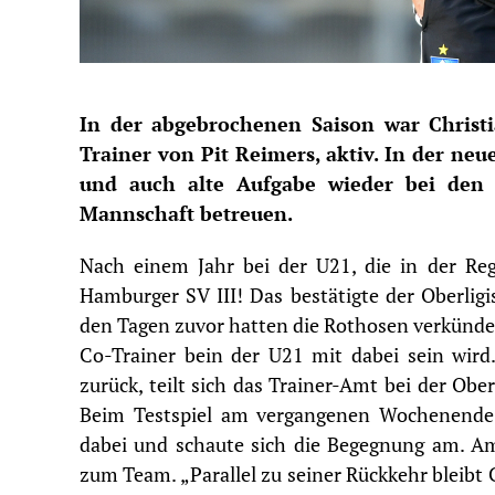
In der abgebrochenen Saison war Christ
Trainer von Pit Reimers, aktiv. In der neu
und auch alte Aufgabe wieder bei den R
Mannschaft betreuen.
Nach einem Jahr bei der U21, die in der Regi
Hamburger SV III
! Das bestätigte der Oberli
den Tagen zuvor hatten die Rothosen verkünde
Co-Trainer bein der U21 mit dabei sein wird.
zurück, teilt sich das Trainer-Amt bei der O
Beim Testspiel am vergangenen Wochenende,
dabei und schaute sich die Begegnung am. Am 
zum Team. „
Parallel zu seiner Rückkehr bleibt