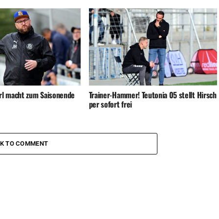
rl macht zum Saisonende
Trainer-Hammer! Teutonia 05 stellt Hirsch
per sofort frei
CK TO COMMENT