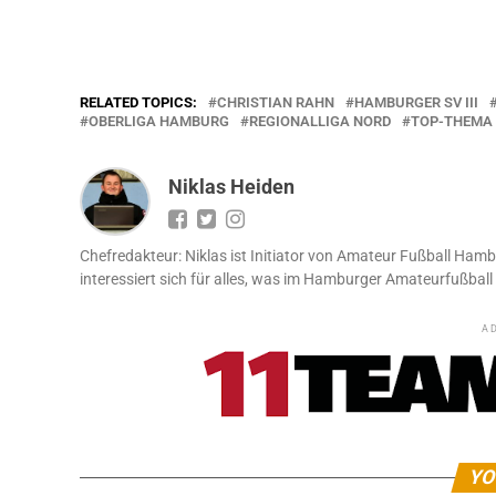
RELATED TOPICS:
CHRISTIAN RAHN
HAMBURGER SV III
OBERLIGA HAMBURG
REGIONALLIGA NORD
TOP-THEMA
Niklas Heiden
Chefredakteur: Niklas ist Initiator von Amateur Fußball Hamb
interessiert sich für alles, was im Hamburger Amateurfußball 
A
YO