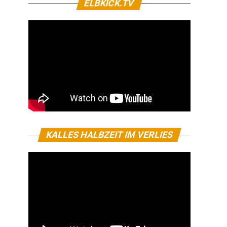
ELBKICK.TV
KALLES HALBZEIT IM VERLIES