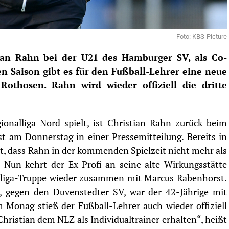
Foto: KBS-Picture
ian Rahn bei der U21 des Hamburger SV, als Co-
en Saison gibt es für den Fußball-Lehrer eine neue
othosen. Rahn wird wieder offiziell die dritte
onalliga Nord spielt, ist Christian Rahn zurück beim
gist am Donnerstag in einer
Pressemitteilung
. Bereits in
t, dass Rahn in der kommenden Spielzeit nicht mehr als
 Nun kehrt der Ex-Profi an seine alte Wirkungsstätte
berliga-Truppe wieder zusammen mit Marcus Rabenhorst.
 gegen den Duvenstedter SV, war der 42-Jährige mit
Monag stieß der Fußball-Lehrer auch wieder offiziell
 Christian dem NLZ als Individualtrainer erhalten“, heißt