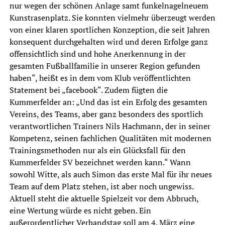
nur wegen der schönen Anlage samt funkelnagelneuem
Kunstrasenplatz. Sie konnten vielmehr überzeugt werden
von einer klaren sportlichen Konzeption, die seit Jahren
konsequent durchgehalten wird und deren Erfolge ganz
offensichtlich sind und hohe Anerkennung in der
gesamten Fußballfamilie in unserer Region gefunden
haben“, heißt es in dem vom Klub veröffentlichten
Statement bei „
faceboo
k“. Zudem fügten die
Kummerfelder an: „Und das ist ein Erfolg des gesamten
Vereins, des Teams, aber ganz besonders des sportlich
verantwortlichen Trainers Nils Hachmann, der in seiner
Kompetenz, seinen fachlichen Qualitäten mit modernen
Trainingsmethoden nur als ein Glücksfall für den
Kummerfelder SV bezeichnet werden kann.“ Wann
sowohl Witte, als auch Simon das erste Mal für ihr neues
Team auf dem Platz stehen, ist aber noch ungewiss.
Aktuell steht die aktuelle Spielzeit vor dem Abbruch,
eine Wertung würde es nicht geben. Ein
außerordentlicher Verbandstag soll am 4. März eine