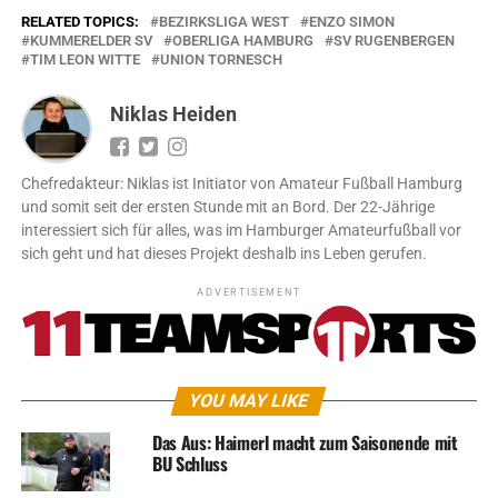
RELATED TOPICS:
BEZIRKSLIGA WEST
ENZO SIMON
KUMMERELDER SV
OBERLIGA HAMBURG
SV RUGENBERGEN
TIM LEON WITTE
UNION TORNESCH
Niklas Heiden
Chefredakteur: Niklas ist Initiator von Amateur Fußball Hamburg
und somit seit der ersten Stunde mit an Bord. Der 22-Jährige
interessiert sich für alles, was im Hamburger Amateurfußball vor
sich geht und hat dieses Projekt deshalb ins Leben gerufen.
ADVERTISEMENT
YOU MAY LIKE
Das Aus: Haimerl macht zum Saisonende mit
BU Schluss