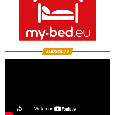
ELBKICK.TV