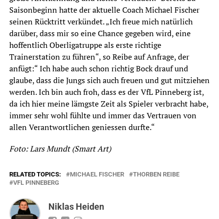
Saisonbeginn hatte der aktuelle Coach Michael Fischer
seinen Rücktritt verkündet. „I
ch freue mich natürlich
darüber, dass mir so eine Chance gegeben wird, eine
hoffentlich Oberligatruppe als erste richtige
Trainerstation zu führen“, so Reibe auf Anfrage, der
anfügt:“ Ich habe auch schon richtig Bock drauf und
glaube, dass die Jungs sich auch freuen und gut mitziehen
werden. Ich bin auch froh, dass es der VfL Pinneberg ist,
da ich hier meine lämgste Zeit als Spieler verbracht habe,
immer sehr wohl fühlte und immer das Vertrauen von
allen Verantwortlichen geniessen durfte.“
Foto: Lars Mundt (Smart Art)
RELATED TOPICS:
MICHAEL FISCHER
THORBEN REIBE
VFL PINNEBERG
Niklas Heiden