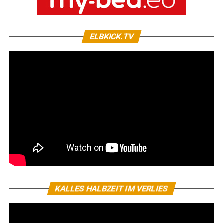
ELBKICK.TV
KALLES HALBZEIT IM VERLIES