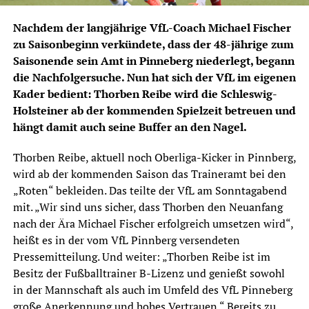
Nachdem der langjährige VfL-Coach Michael Fischer
zu Saisonbeginn verkündete, dass der 48-jährige zum
Saisonende sein Amt in Pinneberg niederlegt, begann
die Nachfolgersuche. Nun hat sich der VfL im eigenen
Kader bedient: Thorben Reibe wird die Schleswig-
Holsteiner ab der kommenden Spielzeit betreuen und
hängt damit auch seine Buffer an den Nagel.
Thorben Reibe, aktuell noch Oberliga-Kicker in Pinnberg,
wird ab der kommenden Saison das Traineramt bei den
„Roten“ bekleiden. Das teilte der VfL am Sonntagabend
mit. „Wir sind uns sicher, dass Thorben den Neuanfang
nach der Ära Michael Fischer erfolgreich umsetzen wird“,
heißt es in der vom VfL Pinnberg versendeten
Pressemitteilung. Und weiter: „Thorben Reibe ist im
Besitz der Fußballtrainer B-Lizenz und genießt sowohl
in der Mannschaft als auch im Umfeld des VfL Pinneberg
große Anerkennung und hohes Vertrauen.“ Bereits zu