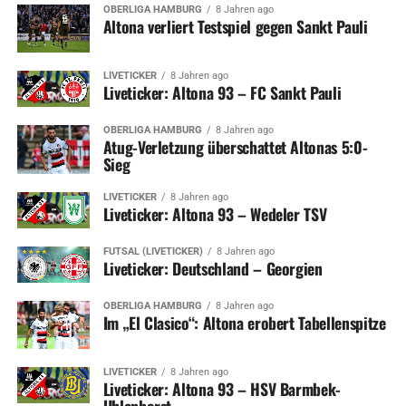
OBERLIGA HAMBURG
8 Jahren ago
Altona verliert Testspiel gegen Sankt Pauli
LIVETICKER
8 Jahren ago
Liveticker: Altona 93 – FC Sankt Pauli
OBERLIGA HAMBURG
8 Jahren ago
Atug-Verletzung überschattet Altonas 5:0-
Sieg
LIVETICKER
8 Jahren ago
Liveticker: Altona 93 – Wedeler TSV
FUTSAL (LIVETICKER)
8 Jahren ago
Liveticker: Deutschland – Georgien
OBERLIGA HAMBURG
8 Jahren ago
Im „El Clasico“: Altona erobert Tabellenspitze
LIVETICKER
8 Jahren ago
Liveticker: Altona 93 – HSV Barmbek-
Uhlenhorst