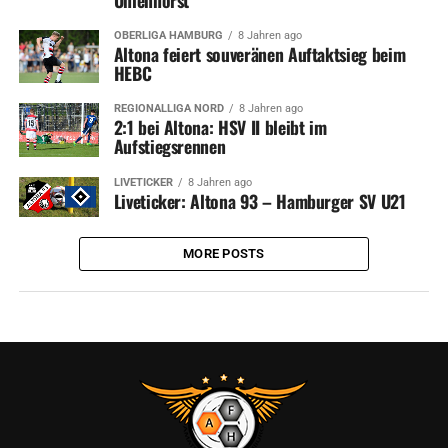
OBERLIGA HAMBURG
8 Jahren ago
Altona feiert souveränen Auftaktsieg beim
HEBC
REGIONALLIGA NORD
8 Jahren ago
2:1 bei Altona: HSV II bleibt im
Aufstiegsrennen
LIVETICKER
8 Jahren ago
Liveticker: Altona 93 – Hamburger SV U21
MORE POSTS