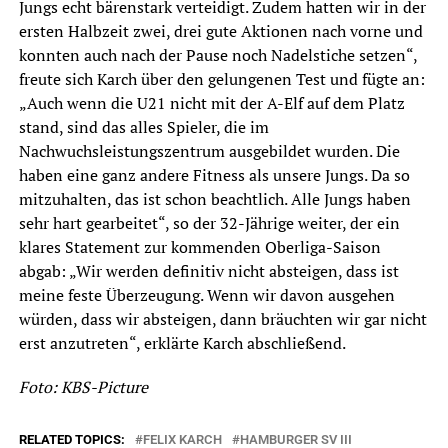
Jungs echt bärenstark verteidigt. Zudem hatten wir in der
ersten Halbzeit zwei, drei gute Aktionen nach vorne und
konnten auch nach der Pause noch Nadelstiche setzen“,
freute sich Karch über den gelungenen Test und fügte an:
„Auch wenn die U21 nicht mit der A-Elf auf dem Platz
stand, sind das alles Spieler, die im
Nachwuchsleistungszentrum ausgebildet wurden. Die
haben eine ganz andere Fitness als unsere Jungs. Da so
mitzuhalten, das ist schon beachtlich. Alle Jungs haben
sehr hart gearbeitet“, so der 32-Jährige weiter, der ein
klares Statement zur kommenden Oberliga-Saison
abgab: „Wir werden definitiv nicht absteigen, dass ist
meine feste Überzeugung. Wenn wir davon ausgehen
würden, dass wir absteigen, dann bräuchten wir gar nicht
erst anzutreten“, erklärte Karch abschließend.
Foto: KBS-Picture
RELATED TOPICS:
FELIX KARCH
HAMBURGER SV III