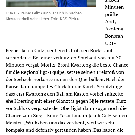
Minuten
HSV III-Trainer Felix Karch ist sich in Sachen
prüfte
Klassenerhalt sehr sicher. Foto: KBS-Picture
Andy
Akoteng-
Bonsrah
U21-
Keeper Jakob Golz, der bereits früh den Rückstand
verhinderte. Bei einer verkürzten Spielzeit von nur 30
Minuten vergab Moritz-Broni Kwarteng die beste Chance
für die Regionalliga-Equipe, setzte seinen Freistoß von
der Sechzeh-nerkante nur an den Querbalken. Nach der
Pause dann doppeltes Glück für die Karch-Schützlinge,
dass erst Kwarteng den Ball am Kasten vorbei spitzelte,
ehe Haerting mit einer Glanztat gegen Njie rettete. Kurz
vor Schluss verpasste der Oberligist dann sogar noch die
Chance zum Sieg – Emre Yasar fand in Jakob Golz seinen
Meister. „Wir haben uns das verdient, weil wir sehr
kompakt und defensiv gestanden haben. Das haben die