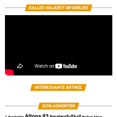
KALLES HALBZEIT IM VERLIES
INTERESSANTE ARTIKEL
SCHLAGWÖRTER
Altona 93
Amateurfußball
Berkan Algan