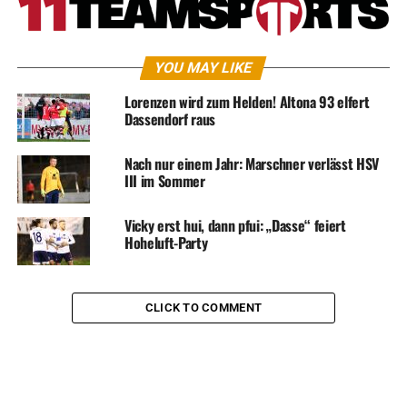
YOU MAY LIKE
Lorenzen wird zum Helden! Altona 93 elfert
Dassendorf raus
Nach nur einem Jahr: Marschner verlässt HSV
III im Sommer
Vicky erst hui, dann pfui: „Dasse“ feiert
Hoheluft-Party
CLICK TO COMMENT