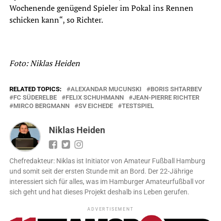
Wochenende genügend Spieler im Pokal ins Rennen
schicken kann“, so Richter.
Foto: Niklas Heiden
RELATED TOPICS:
ALEXANDAR MUCUNSKI
BORIS SHTARBEV
FC SÜDERELBE
FELIX SCHUHMANN
JEAN-PIERRE RICHTER
MIRCO BERGMANN
SV EICHEDE
TESTSPIEL
Niklas Heiden
Chefredakteur: Niklas ist Initiator von Amateur Fußball Hamburg
und somit seit der ersten Stunde mit an Bord. Der 22-Jährige
interessiert sich für alles, was im Hamburger Amateurfußball vor
sich geht und hat dieses Projekt deshalb ins Leben gerufen.
ADVERTISEMENT