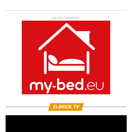
ADVERTISEMENT
ELBKICK.TV