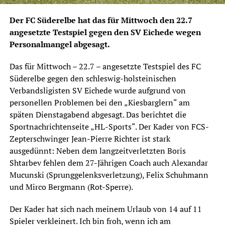
Der FC Süderelbe hat das für Mittwoch den 22.7
angesetzte Testspiel gegen den SV Eichede wegen
Personalmangel abgesagt.
Das für Mittwoch – 22.7 – angesetzte Testspiel des FC
Süderelbe gegen den schleswig-holsteinischen
Verbandsligisten SV Eichede wurde aufgrund von
personellen Problemen bei den „Kiesbarglern“ am
späten Dienstagabend abgesagt. Das berichtet die
Sportnachrichtenseite „HL-Sports“. Der Kader von FCS-
Zepterschwinger Jean-Pierre Richter ist stark
ausgedünnt: Neben dem langzeitverletzten Boris
Shtarbev fehlen dem 27-Jährigen Coach auch Alexandar
Mucunski (Sprunggelenksverletzung), Felix Schuhmann
und Mirco Bergmann (Rot-Sperre).
Der Kader hat sich nach meinem Urlaub von 14 auf 11
Spieler verkleinert. Ich bin froh, wenn ich am