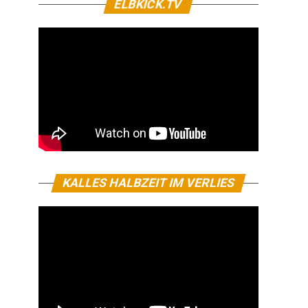
ELBKICK.TV
KALLES HALBZEIT IM VERLIES