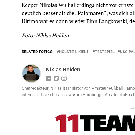
Keeper Nikolas Wulf allerdings nicht vor ernste 
deutlich besser als die „Palomaten“, was sich a
Ultimo war es dann wieder Finn Langkowski, der
Foto: Niklas Heiden
RELATED TOPICS:
HOLSTEIN KIEL II
TESTSPIEL
USC PA
Niklas Heiden
Chefredakteur: Niklas ist Initiator von Amateur Fußball Hamb
interessiert sich für alles, was im Hamburger Amateurfußball 
A