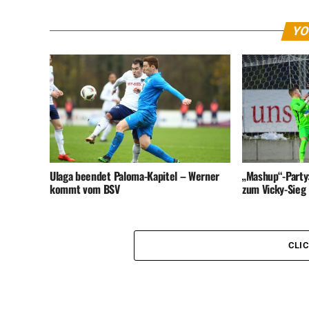
YO
Ulaga beendet Paloma-Kapitel – Werner
„Mashup“-Party
kommt vom BSV
zum Vicky-Sieg
CLI