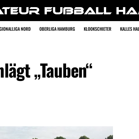
GIONALLIGA NORD
OBERLIGA HAMBURG
KLOOKSCHIETER
KALLES HAL
chlägt „Tauben“