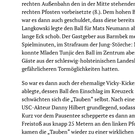
rechten Außenbahn den in der Mitte stehenden
rechten Pfosten vorbeisetzte (8.). Dem hohen B
war es dann auch geschuldet, dass diese berei
Langkowski legte den Ball für Mats Neumann ab,
lange Eck schob. Der Gastgeber aus Barmbek me
Spielminuten, im Strafraum der Jung-Störche
konnte Mladen Tunjic den Ball im Zentrum aber 
Gäste aus der schleswig-holsteinischen Landes
gefährlicheren Tormöglichkeiten hatten.
So war es dann auch der ehemalige Vicky-Kicke
ablegte, dessen Ball den Einschlag im Kreuzeck 
schwächten sich die „Tauben“ selbst. Nach ein
USC-Akteur Danny Hilbert grundlegend, sodass 
Kurz vor dem Pausentee schepperte es dann 
Freistoß aus knapp 25 Metern an den linken Pf
kamen die „Tauben“ wieder zu einer wirkliche