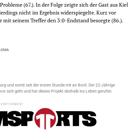
Probleme (67.). In der Folge zeigte sich der Gast aus Kiel
llerdings nicht im Ergebnis widerspiegelte. Kurz vor
 mit seinem Treffer den 3:0-Endstand besorgte (86.).
LOMA
urg und somit seit der ersten Stunde mit an Bord. Der 22-Jährige
vor sich geht und hat dieses Projekt deshalb ins Leben gerufen.
DVERTISEMENT