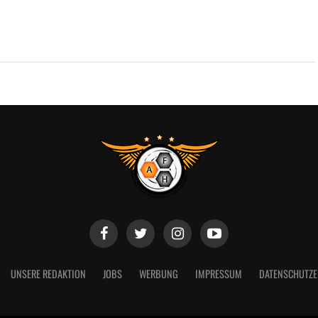
UNSERE REDAKTION
JOBS
WERBUNG
IMPRESSUM
DATENSCHUTZ