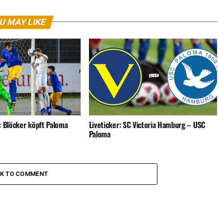
U MAY LIKE
: Blöcker köpft Paloma
Liveticker: SC Victoria Hamburg – USC
Paloma
CK TO COMMENT