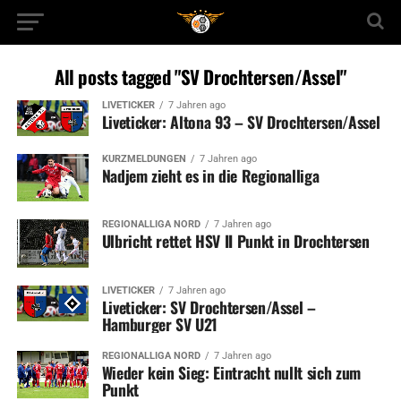
All posts tagged "SV Drochtersen/Assel"
LIVETICKER
7 Jahren ago
Liveticker: Altona 93 – SV Drochtersen/Assel
KURZMELDUNGEN
7 Jahren ago
Nadjem zieht es in die Regionalliga
REGIONALLIGA NORD
7 Jahren ago
Ulbricht rettet HSV II Punkt in Drochtersen
LIVETICKER
7 Jahren ago
Liveticker: SV Drochtersen/Assel –
Hamburger SV U21
REGIONALLIGA NORD
7 Jahren ago
Wieder kein Sieg: Eintracht nullt sich zum
Punkt