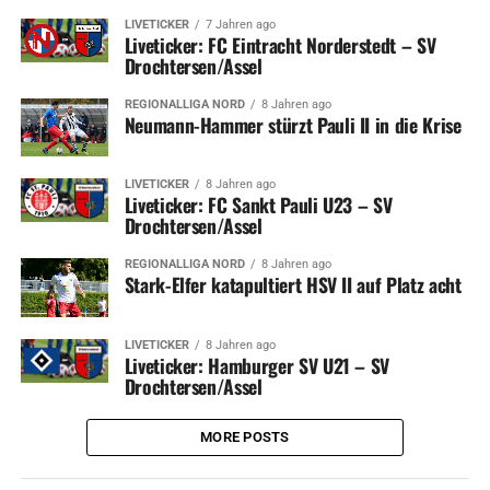
LIVETICKER
7 Jahren ago
Liveticker: FC Eintracht Norderstedt – SV
Drochtersen/Assel
REGIONALLIGA NORD
8 Jahren ago
Neumann-Hammer stürzt Pauli II in die Krise
LIVETICKER
8 Jahren ago
Liveticker: FC Sankt Pauli U23 – SV
Drochtersen/Assel
REGIONALLIGA NORD
8 Jahren ago
Stark-Elfer katapultiert HSV II auf Platz acht
LIVETICKER
8 Jahren ago
Liveticker: Hamburger SV U21 – SV
Drochtersen/Assel
MORE POSTS